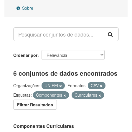
Sobre
Ordenar por
6 conjuntos de dados encontrados
Organizações:
UNIFEI
Formatos:
CSV
Etiquetas:
Componentes
Curriculares
Filtrar Resultados
Componentes Curriculares