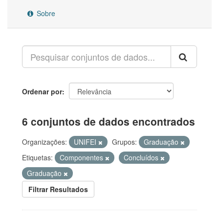
Sobre
Ordenar por
6 conjuntos de dados encontrados
Organizações:
UNIFEI
Grupos:
Graduação
Etiquetas:
Componentes
Concluídos
Graduação
Filtrar Resultados