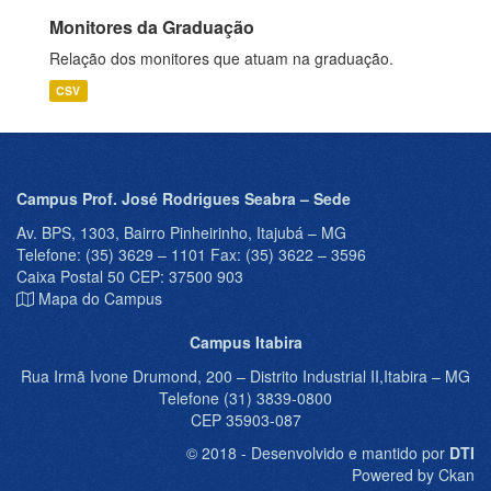
Monitores da Graduação
Relação dos monitores que atuam na graduação.
CSV
Campus Prof. José Rodrigues Seabra – Sede
Av. BPS, 1303, Bairro Pinheirinho, Itajubá – MG
Telefone: (35) 3629 – 1101 Fax: (35) 3622 – 3596
Caixa Postal 50 CEP: 37500 903
Mapa do Campus
Campus Itabira
Rua Irmã Ivone Drumond, 200 – Distrito Industrial II,Itabira – MG
Telefone (31) 3839-0800
CEP 35903-087
© 2018 - Desenvolvido e mantido por
DTI
Powered by Ckan