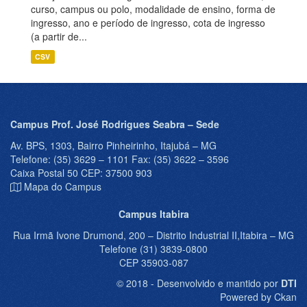
curso, campus ou polo, modalidade de ensino, forma de
ingresso, ano e período de ingresso, cota de ingresso
(a partir de...
CSV
Campus Prof. José Rodrigues Seabra – Sede
Av. BPS, 1303, Bairro Pinheirinho, Itajubá – MG
Telefone: (35) 3629 – 1101 Fax: (35) 3622 – 3596
Caixa Postal 50 CEP: 37500 903
Mapa do Campus
Campus Itabira
Rua Irmã Ivone Drumond, 200 – Distrito Industrial II,Itabira – MG
Telefone (31) 3839-0800
CEP 35903-087
© 2018 - Desenvolvido e mantido por
DTI
Powered by Ckan