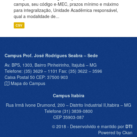
campus, seu código e-MEC, prazos mínimo e máximo
para integralização, Unidade Acadêmica responsável,
qual a modalidade de...
CSV
Campus Prof. José Rodrigues Seabra – Sede
Av. BPS, 1303, Bairro Pinheirinho, Itajubá – MG
Telefone: (35) 3629 – 1101 Fax: (35) 3622 – 3596
Caixa Postal 50 CEP: 37500 903
Mapa do Campus
Campus Itabira
Rua Irmã Ivone Drumond, 200 – Distrito Industrial II,Itabira – MG
Telefone (31) 3839-0800
CEP 35903-087
© 2018 - Desenvolvido e mantido por
DTI
Powered by Ckan