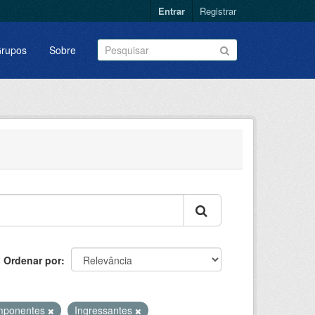
Entrar
Registrar
rupos
Sobre
Ordenar por
mponentes
Ingressantes