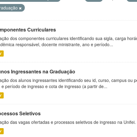
raduação
mponentes Curriculares
ação dos componentes curriculares identificando sua sigla, carga horá
dêmica responsável, docente ministrante, ano e período...
V
unos Ingressantes na Graduação
ação dos alunos ingressantes identificando seu id, curso, campus ou p
 e período de ingresso e cota de ingresso (a partir de...
V
ocessos Seletivos
ação das vagas ofertadas e processos seletivos de ingresso na Unifei.
V