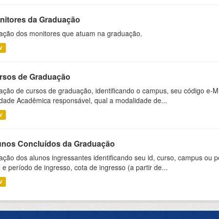
nitores da Graduação
ação dos monitores que atuam na graduação.
V
rsos de Graduação
ação de cursos de graduação, identificando o campus, seu código e-M
dade Acadêmica responsável, qual a modalidade de...
V
unos Concluídos da Graduação
ação dos alunos ingressantes identificando seu id, curso, campus ou p
 e período de ingresso, cota de ingresso (a partir de...
V