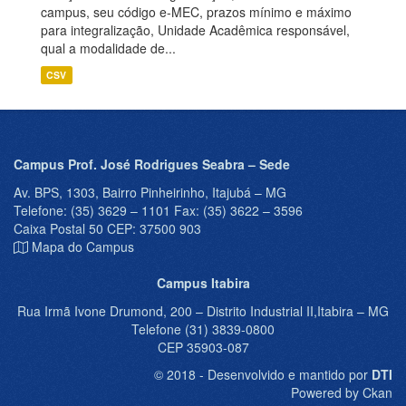
campus, seu código e-MEC, prazos mínimo e máximo
para integralização, Unidade Acadêmica responsável,
qual a modalidade de...
CSV
Campus Prof. José Rodrigues Seabra – Sede
Av. BPS, 1303, Bairro Pinheirinho, Itajubá – MG
Telefone: (35) 3629 – 1101 Fax: (35) 3622 – 3596
Caixa Postal 50 CEP: 37500 903
Mapa do Campus
Campus Itabira
Rua Irmã Ivone Drumond, 200 – Distrito Industrial II,Itabira – MG
Telefone (31) 3839-0800
CEP 35903-087
© 2018 - Desenvolvido e mantido por
DTI
Powered by Ckan