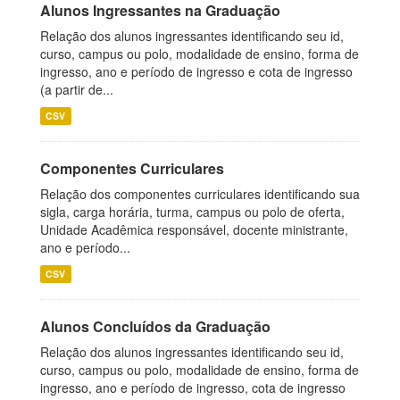
Alunos Ingressantes na Graduação
Relação dos alunos ingressantes identificando seu id,
curso, campus ou polo, modalidade de ensino, forma de
ingresso, ano e período de ingresso e cota de ingresso
(a partir de...
CSV
Componentes Curriculares
Relação dos componentes curriculares identificando sua
sigla, carga horária, turma, campus ou polo de oferta,
Unidade Acadêmica responsável, docente ministrante,
ano e período...
CSV
Alunos Concluídos da Graduação
Relação dos alunos ingressantes identificando seu id,
curso, campus ou polo, modalidade de ensino, forma de
ingresso, ano e período de ingresso, cota de ingresso