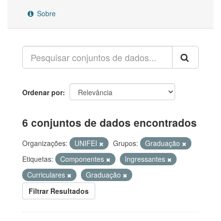
Sobre
Ordenar por
6 conjuntos de dados encontrados
Organizações:
UNIFEI
Grupos:
Graduação
Etiquetas:
Componentes
Ingressantes
Curriculares
Graduação
Filtrar Resultados