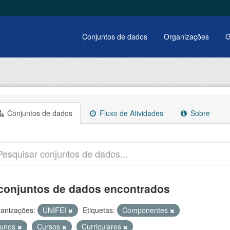
Conjuntos de dados
Organizações
G
Conjuntos de dados
Fluxo de Atividades
Sobre
conjuntos de dados encontrados
anizações:
UNIFEI
Etiquetas:
Componentes
lunos
Cursos
Curriculares