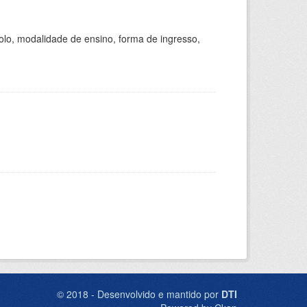
olo, modalidade de ensino, forma de ingresso,
© 2018 - Desenvolvido e mantido por
DTI