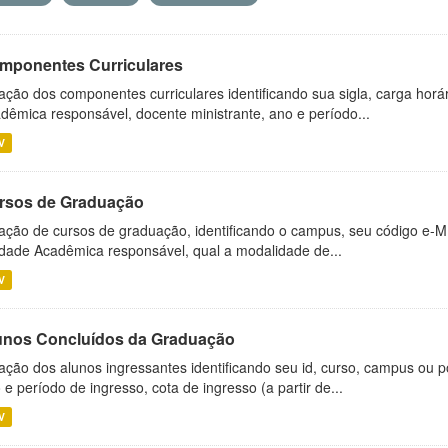
mponentes Curriculares
ação dos componentes curriculares identificando sua sigla, carga horá
dêmica responsável, docente ministrante, ano e período...
V
rsos de Graduação
ação de cursos de graduação, identificando o campus, seu código e-M
dade Acadêmica responsável, qual a modalidade de...
V
unos Concluídos da Graduação
ação dos alunos ingressantes identificando seu id, curso, campus ou p
 e período de ingresso, cota de ingresso (a partir de...
V