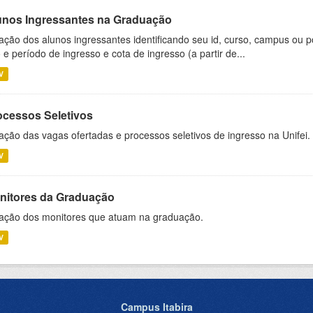
unos Ingressantes na Graduação
ação dos alunos ingressantes identificando seu id, curso, campus ou p
 e período de ingresso e cota de ingresso (a partir de...
V
ocessos Seletivos
ação das vagas ofertadas e processos seletivos de ingresso na Unifei.
V
nitores da Graduação
ação dos monitores que atuam na graduação.
V
Campus Itabira