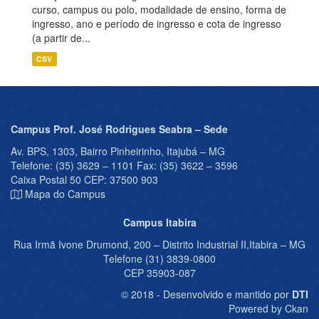
curso, campus ou polo, modalidade de ensino, forma de
ingresso, ano e período de ingresso e cota de ingresso
(a partir de...
CSV
Campus Prof. José Rodrigues Seabra – Sede
Av. BPS, 1303, Bairro Pinheirinho, Itajubá – MG
Telefone: (35) 3629 – 1101 Fax: (35) 3622 – 3596
Caixa Postal 50 CEP: 37500 903
Mapa do Campus
Campus Itabira
Rua Irmã Ivone Drumond, 200 – Distrito Industrial II,Itabira – MG
Telefone (31) 3839-0800
CEP 35903-087
© 2018 - Desenvolvido e mantido por
DTI
Powered by Ckan