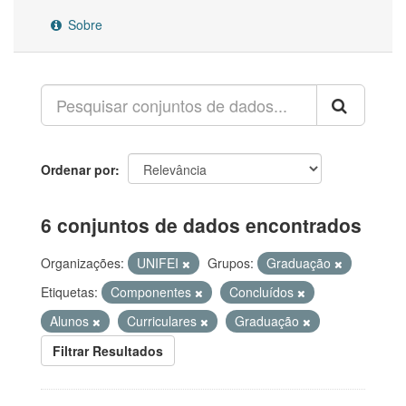
Sobre
Ordenar por
6 conjuntos de dados encontrados
Organizações:
UNIFEI
Grupos:
Graduação
Etiquetas:
Componentes
Concluídos
Alunos
Curriculares
Graduação
Filtrar Resultados