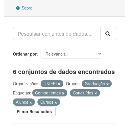
Sobre
Ordenar por
6 conjuntos de dados encontrados
Organizações:
UNIFEI
Grupos:
Graduação
Etiquetas:
Componentes
Concluídos
Alunos
Cursos
Filtrar Resultados