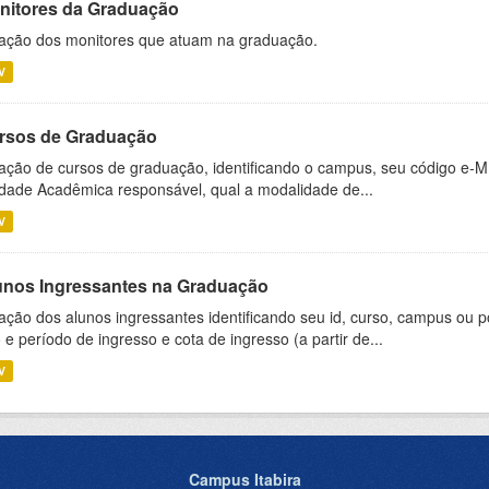
nitores da Graduação
ação dos monitores que atuam na graduação.
V
rsos de Graduação
ação de cursos de graduação, identificando o campus, seu código e-M
dade Acadêmica responsável, qual a modalidade de...
V
unos Ingressantes na Graduação
ação dos alunos ingressantes identificando seu id, curso, campus ou p
 e período de ingresso e cota de ingresso (a partir de...
V
Campus Itabira