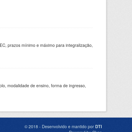
EC, prazos mínimo e máximo para integralização,
olo, modalidade de ensino, forma de ingresso,
© 2018 - Desenvolvido e mantido por
DTI