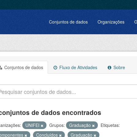
Conjuntos de dados
Organizações
G
Conjuntos de dados
Fluxo de Atividades
Sobre
conjuntos de dados encontrados
anizações:
UNIFEI
Grupos:
Graduação
Etiquetas:
omponentes
Concluídos
Graduação