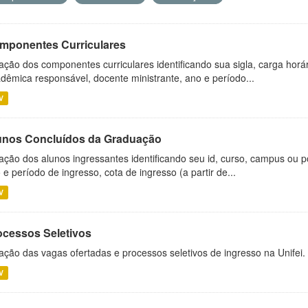
mponentes Curriculares
ação dos componentes curriculares identificando sua sigla, carga horá
dêmica responsável, docente ministrante, ano e período...
V
unos Concluídos da Graduação
ação dos alunos ingressantes identificando seu id, curso, campus ou p
 e período de ingresso, cota de ingresso (a partir de...
V
ocessos Seletivos
ação das vagas ofertadas e processos seletivos de ingresso na Unifei.
V