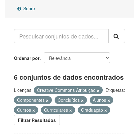
Sobre
Ordenar por
6 conjuntos de dados encontrados
Licenças:
Creative Commons Atribuição
Etiquetas:
Componentes
Concluídos
Alunos
Cursos
Curriculares
Graduação
Filtrar Resultados