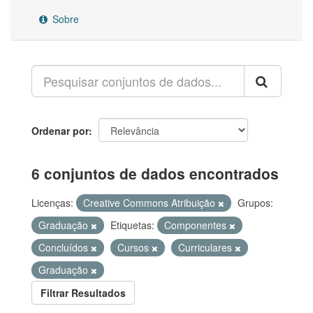
Sobre
Ordenar por
6 conjuntos de dados encontrados
Licenças:
Creative Commons Atribuição
Grupos:
Graduação
Etiquetas:
Componentes
Concluídos
Cursos
Curriculares
Graduação
Filtrar Resultados