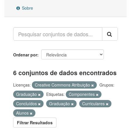
Sobre
Ordenar por
6 conjuntos de dados encontrados
Licenças:
Creative Commons Atribuição
Grupos:
Graduação
Etiquetas:
Componentes
Concluídos
Graduação
Curriculares
Alunos
Filtrar Resultados