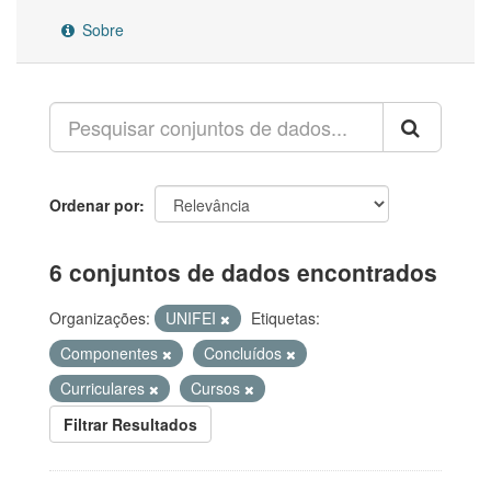
Sobre
Ordenar por
6 conjuntos de dados encontrados
Organizações:
UNIFEI
Etiquetas:
Componentes
Concluídos
Curriculares
Cursos
Filtrar Resultados