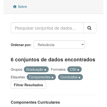
Sobre
Ordenar por
6 conjuntos de dados encontrados
Grupos:
Graduação
Formatos:
CSV
Etiquetas:
Componentes
Concluídos
Filtrar Resultados
Componentes Curriculares