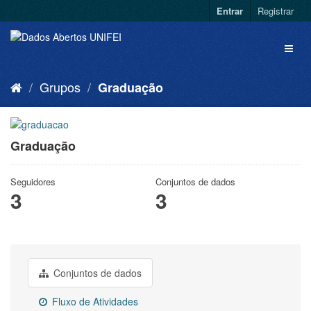
Entrar
Registrar
Grupos
Graduação
Graduação
Seguidores
Conjuntos de dados
3
3
Conjuntos de dados
Fluxo de Atividades