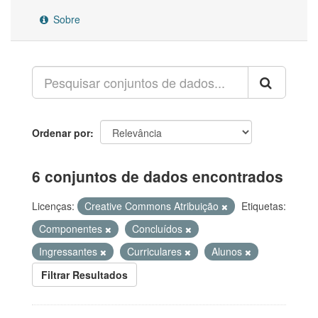
Sobre
Ordenar por
6 conjuntos de dados encontrados
Licenças:
Creative Commons Atribuição
Etiquetas:
Componentes
Concluídos
Ingressantes
Curriculares
Alunos
Filtrar Resultados