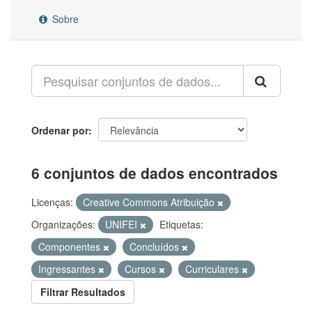
Sobre
Ordenar por
6 conjuntos de dados encontrados
Licenças:
Creative Commons Atribuição
Organizações:
UNIFEI
Etiquetas:
Componentes
Concluídos
Ingressantes
Cursos
Curriculares
Filtrar Resultados