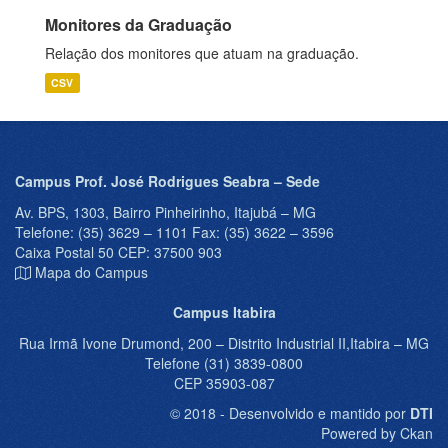
Monitores da Graduação
Relação dos monitores que atuam na graduação.
CSV
Campus Prof. José Rodrigues Seabra – Sede
Av. BPS, 1303, Bairro Pinheirinho, Itajubá – MG
Telefone: (35) 3629 – 1101 Fax: (35) 3622 – 3596
Caixa Postal 50 CEP: 37500 903
Mapa do Campus
Campus Itabira
Rua Irmã Ivone Drumond, 200 – Distrito Industrial II,Itabira – MG
Telefone (31) 3839-0800
CEP 35903-087
© 2018 - Desenvolvido e mantido por
DTI
Powered by Ckan