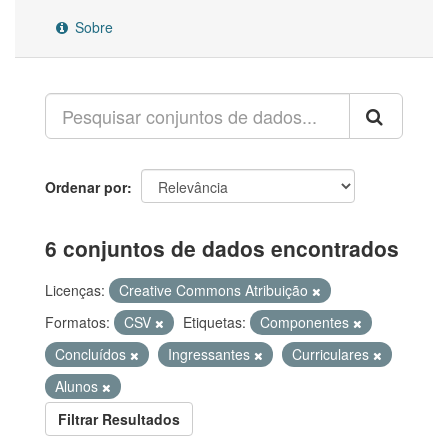
Sobre
Ordenar por
6 conjuntos de dados encontrados
Licenças:
Creative Commons Atribuição
Formatos:
CSV
Etiquetas:
Componentes
Concluídos
Ingressantes
Curriculares
Alunos
Filtrar Resultados