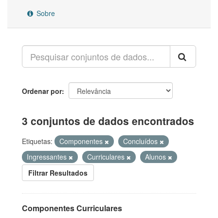
Sobre
Ordenar por
3 conjuntos de dados encontrados
Etiquetas:
Componentes
Concluídos
Ingressantes
Curriculares
Alunos
Filtrar Resultados
Componentes Curriculares