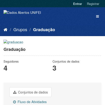
Entrar
Registrar
Grupos
Graduação
Graduação
Seguidores
Conjuntos de dados
4
3
Conjuntos de dados
Fluxo de Atividades