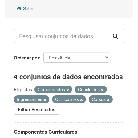
Sobre
Ordenar por
4 conjuntos de dados encontrados
Etiquetas:
Componentes
Concluídos
Ingressantes
Curriculares
Cursos
Filtrar Resultados
Componentes Curriculares