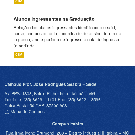
CSV
Alunos Ingressantes na Graduação
Relação dos alunos ingressantes identificando seu id,
curso, campus ou polo, modalidade de ensino, forma de
ingresso, ano e período de ingresso e cota de ingresso
(a partir de...
CSV
Campus Prof. José Rodrigues Seabra – Sede
Av. BPS, 1303, Bairro Pinheirinho, Itajubá – MG
Telefone: (35) 3629 – 1101 Fax: (35) 3622 – 3596
Caixa Postal 50 CEP: 37500 903
Mapa do Campus
Campus Itabira
Rua Irmã Ivone Drumond, 200 – Distrito Industrial II,Itabira – MG