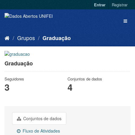
Entrar
Registrar
Grupos
Graduação
Graduação
Seguidores
Conjuntos de dados
3
4
Conjuntos de dados
Fluxo de Atividades