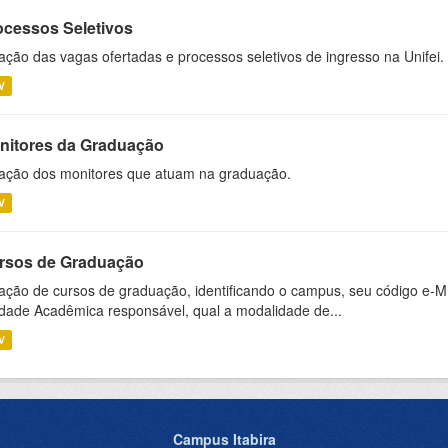
ocessos Seletivos
ação das vagas ofertadas e processos seletivos de ingresso na Unifei.
V
nitores da Graduação
ação dos monitores que atuam na graduação.
V
rsos de Graduação
ação de cursos de graduação, identificando o campus, seu código e-M
dade Acadêmica responsável, qual a modalidade de...
V
Campus Itabira