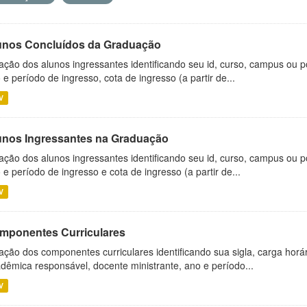
unos Concluídos da Graduação
ação dos alunos ingressantes identificando seu id, curso, campus ou p
 e período de ingresso, cota de ingresso (a partir de...
V
unos Ingressantes na Graduação
ação dos alunos ingressantes identificando seu id, curso, campus ou p
 e período de ingresso e cota de ingresso (a partir de...
V
mponentes Curriculares
ação dos componentes curriculares identificando sua sigla, carga horá
dêmica responsável, docente ministrante, ano e período...
V