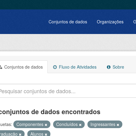
Conjuntos de dados
Organizações
G
Conjuntos de dados
Fluxo de Atividades
Sobre
conjuntos de dados encontrados
quetas:
Componentes
Concluídos
Ingressantes
raduação
Alunos