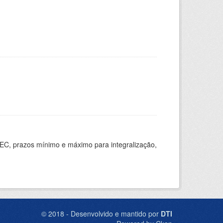
EC, prazos mínimo e máximo para integralização,
© 2018 - Desenvolvido e mantido por
DTI