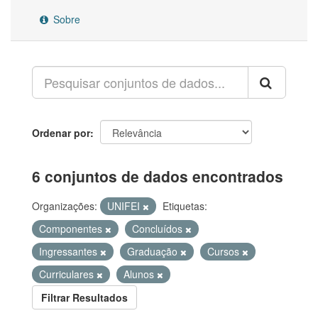
Sobre
Ordenar por
6 conjuntos de dados encontrados
Organizações:
UNIFEI
Etiquetas:
Componentes
Concluídos
Ingressantes
Graduação
Cursos
Curriculares
Alunos
Filtrar Resultados