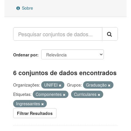
Sobre
Ordenar por
6 conjuntos de dados encontrados
Organizações:
UNIFEI
Grupos:
Graduação
Etiquetas:
Componentes
Curriculares
Ingressantes
Filtrar Resultados