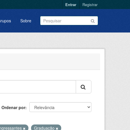
Entrar
Registrar
rupos
Sobre
Ordenar por
Ingressantes
Graduação