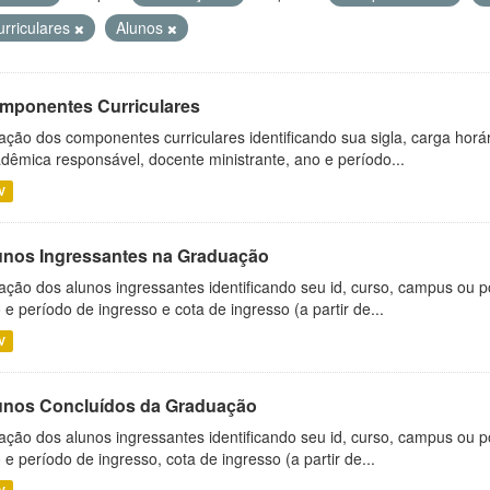
urriculares
Alunos
mponentes Curriculares
ação dos componentes curriculares identificando sua sigla, carga horá
dêmica responsável, docente ministrante, ano e período...
V
unos Ingressantes na Graduação
ação dos alunos ingressantes identificando seu id, curso, campus ou p
 e período de ingresso e cota de ingresso (a partir de...
V
unos Concluídos da Graduação
ação dos alunos ingressantes identificando seu id, curso, campus ou p
 e período de ingresso, cota de ingresso (a partir de...