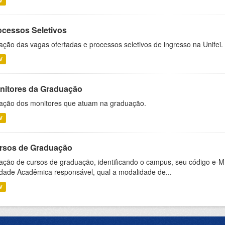
V
ocessos Seletivos
ação das vagas ofertadas e processos seletivos de ingresso na Unifei.
V
nitores da Graduação
ação dos monitores que atuam na graduação.
V
rsos de Graduação
ação de cursos de graduação, identificando o campus, seu código e-M
dade Acadêmica responsável, qual a modalidade de...
V