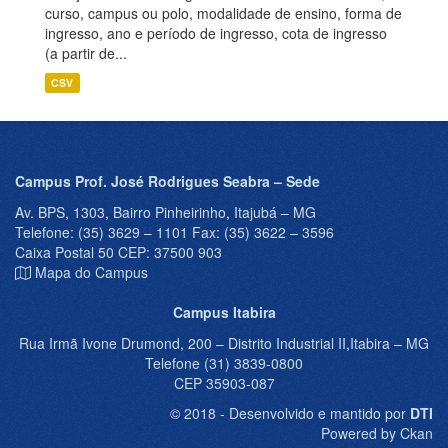
curso, campus ou polo, modalidade de ensino, forma de
ingresso, ano e período de ingresso, cota de ingresso
(a partir de...
CSV
Campus Prof. José Rodrigues Seabra – Sede
Av. BPS, 1303, Bairro Pinheirinho, Itajubá – MG
Telefone: (35) 3629 – 1101 Fax: (35) 3622 – 3596
Caixa Postal 50 CEP: 37500 903
Mapa do Campus
Campus Itabira
Rua Irmã Ivone Drumond, 200 – Distrito Industrial II,Itabira – MG
Telefone (31) 3839-0800
CEP 35903-087
© 2018 - Desenvolvido e mantido por
DTI
Powered by Ckan