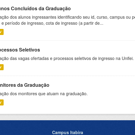
unos Concluídos da Graduação
ação dos alunos ingressantes identificando seu id, curso, campus ou p
 e período de ingresso, cota de ingresso (a partir de...
V
ocessos Seletivos
ação das vagas ofertadas e processos seletivos de ingresso na Unifei.
V
nitores da Graduação
ação dos monitores que atuam na graduação.
V
Campus Itabira