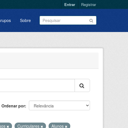
Entrar
Registrar
rupos
Sobre
Ordenar por
sos
Curriculares
Alunos