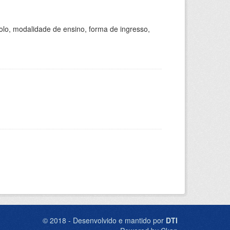
olo, modalidade de ensino, forma de ingresso,
© 2018 - Desenvolvido e mantido por
DTI