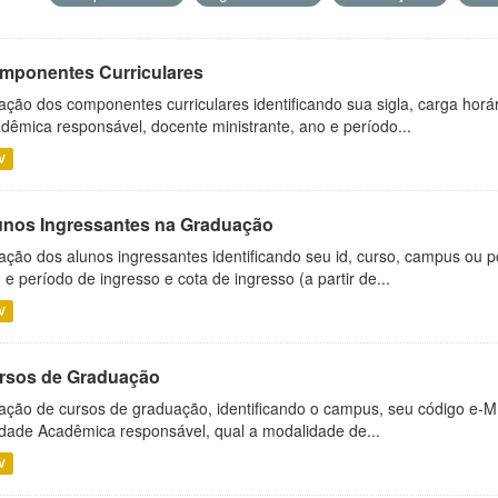
mponentes Curriculares
ação dos componentes curriculares identificando sua sigla, carga horá
dêmica responsável, docente ministrante, ano e período...
V
unos Ingressantes na Graduação
ação dos alunos ingressantes identificando seu id, curso, campus ou p
 e período de ingresso e cota de ingresso (a partir de...
V
rsos de Graduação
ação de cursos de graduação, identificando o campus, seu código e-M
dade Acadêmica responsável, qual a modalidade de...
V