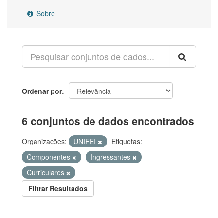
Sobre
Ordenar por
6 conjuntos de dados encontrados
Organizações:
UNIFEI
Etiquetas:
Componentes
Ingressantes
Curriculares
Filtrar Resultados