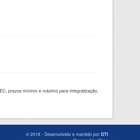
EC, prazos mínimo e máximo para integralização,
© 2018 - Desenvolvido e mantido por
DTI