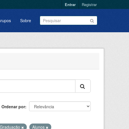
Entrar
Registrar
rupos
Sobre
Ordenar por
Graduação
Alunos