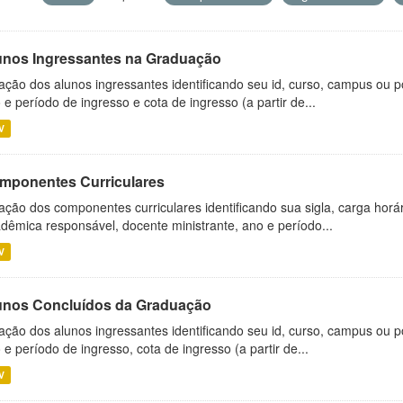
unos Ingressantes na Graduação
ação dos alunos ingressantes identificando seu id, curso, campus ou p
 e período de ingresso e cota de ingresso (a partir de...
V
mponentes Curriculares
ação dos componentes curriculares identificando sua sigla, carga horá
dêmica responsável, docente ministrante, ano e período...
V
unos Concluídos da Graduação
ação dos alunos ingressantes identificando seu id, curso, campus ou p
 e período de ingresso, cota de ingresso (a partir de...
V