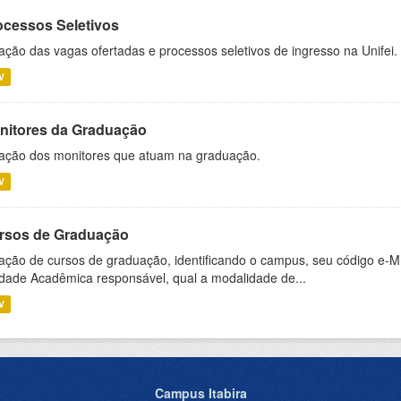
ocessos Seletivos
ação das vagas ofertadas e processos seletivos de ingresso na Unifei.
V
nitores da Graduação
ação dos monitores que atuam na graduação.
V
rsos de Graduação
ação de cursos de graduação, identificando o campus, seu código e-M
dade Acadêmica responsável, qual a modalidade de...
V
Campus Itabira