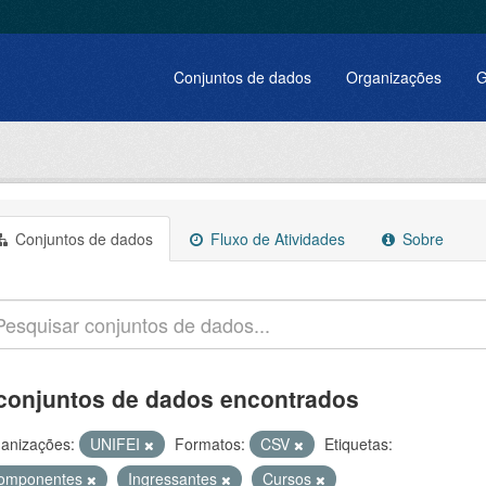
Conjuntos de dados
Organizações
G
Conjuntos de dados
Fluxo de Atividades
Sobre
conjuntos de dados encontrados
anizações:
UNIFEI
Formatos:
CSV
Etiquetas:
omponentes
Ingressantes
Cursos