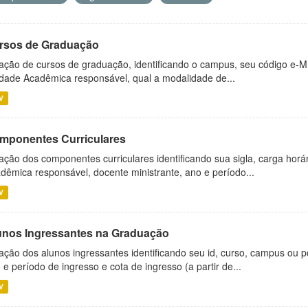
rsos de Graduação
ação de cursos de graduação, identificando o campus, seu código e-M
dade Acadêmica responsável, qual a modalidade de...
V
mponentes Curriculares
ação dos componentes curriculares identificando sua sigla, carga horá
dêmica responsável, docente ministrante, ano e período...
V
unos Ingressantes na Graduação
ação dos alunos ingressantes identificando seu id, curso, campus ou p
 e período de ingresso e cota de ingresso (a partir de...
V