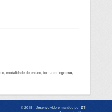
olo, modalidade de ensino, forma de ingresso,
© 2018 - Desenvolvido e mantido por
DTI