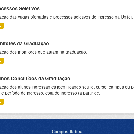
ocessos Seletivos
ação das vagas ofertadas e processos seletivos de ingresso na Unifei.
V
nitores da Graduação
ação dos monitores que atuam na graduação.
V
unos Concluídos da Graduação
ação dos alunos ingressantes identificando seu id, curso, campus ou p
 e período de ingresso, cota de ingresso (a partir de...
V
Campus Itabira