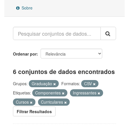
Sobre
Ordenar por
6 conjuntos de dados encontrados
Grupos:
Graduação
Formatos:
CSV
Etiquetas:
Componentes
Ingressantes
Cursos
Curriculares
Filtrar Resultados