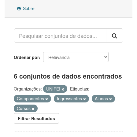
Sobre
Ordenar por
6 conjuntos de dados encontrados
Organizações:
UNIFEI
Etiquetas:
Componentes
Ingressantes
Alunos
Cursos
Filtrar Resultados