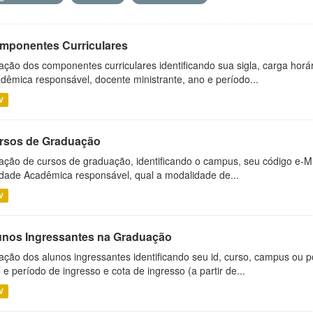
mponentes Curriculares
ação dos componentes curriculares identificando sua sigla, carga horá
dêmica responsável, docente ministrante, ano e período...
V
rsos de Graduação
ação de cursos de graduação, identificando o campus, seu código e-M
dade Acadêmica responsável, qual a modalidade de...
V
unos Ingressantes na Graduação
ação dos alunos ingressantes identificando seu id, curso, campus ou p
 e período de ingresso e cota de ingresso (a partir de...
V