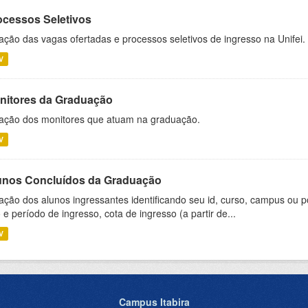
ocessos Seletivos
ação das vagas ofertadas e processos seletivos de ingresso na Unifei.
V
nitores da Graduação
ação dos monitores que atuam na graduação.
V
unos Concluídos da Graduação
ação dos alunos ingressantes identificando seu id, curso, campus ou p
 e período de ingresso, cota de ingresso (a partir de...
V
Campus Itabira