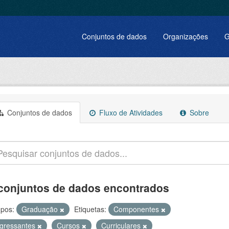
Conjuntos de dados
Organizações
G
Conjuntos de dados
Fluxo de Atividades
Sobre
conjuntos de dados encontrados
pos:
Graduação
Etiquetas:
Componentes
ngressantes
Cursos
Curriculares