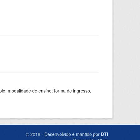
olo, modalidade de ensino, forma de ingresso,
© 2018 - Desenvolvido e mantido por
DTI