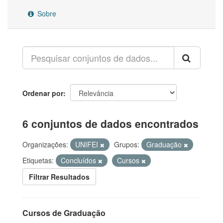
Sobre
Ordenar por
6 conjuntos de dados encontrados
Organizações:
UNIFEI
Grupos:
Graduação
Etiquetas:
Concluídos
Cursos
Filtrar Resultados
Cursos de Graduação