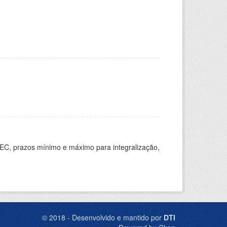
EC, prazos mínimo e máximo para integralização,
© 2018 - Desenvolvido e mantido por
DTI