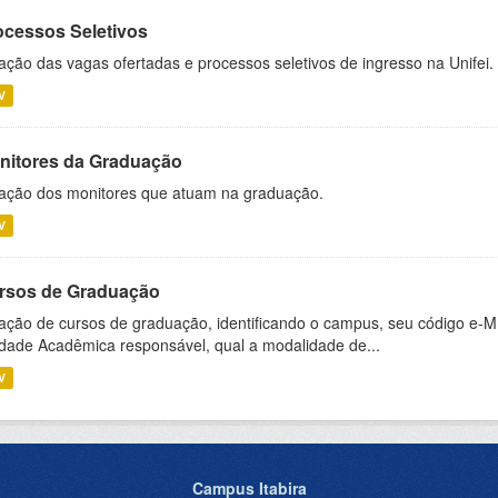
ocessos Seletivos
ação das vagas ofertadas e processos seletivos de ingresso na Unifei.
V
nitores da Graduação
ação dos monitores que atuam na graduação.
V
rsos de Graduação
ação de cursos de graduação, identificando o campus, seu código e-M
dade Acadêmica responsável, qual a modalidade de...
V
Campus Itabira