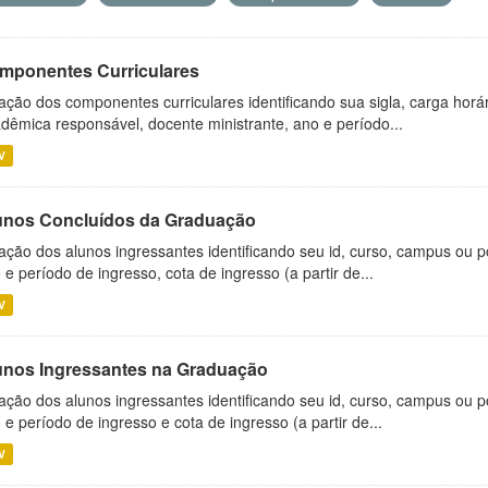
mponentes Curriculares
ação dos componentes curriculares identificando sua sigla, carga horá
dêmica responsável, docente ministrante, ano e período...
V
unos Concluídos da Graduação
ação dos alunos ingressantes identificando seu id, curso, campus ou p
 e período de ingresso, cota de ingresso (a partir de...
V
unos Ingressantes na Graduação
ação dos alunos ingressantes identificando seu id, curso, campus ou p
 e período de ingresso e cota de ingresso (a partir de...
V