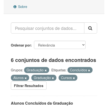
Sobre
Ordenar por
6 conjuntos de dados encontrados
Grupos:
Graduação
Etiquetas:
Concluídos
Alunos
Graduação
Cursos
Filtrar Resultados
Alunos Concluídos da Graduação