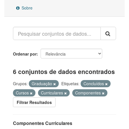
Sobre
Ordenar por
6 conjuntos de dados encontrados
Grupos:
Graduação
Etiquetas:
Concluídos
Cursos
Curriculares
Componentes
Filtrar Resultados
Componentes Curriculares