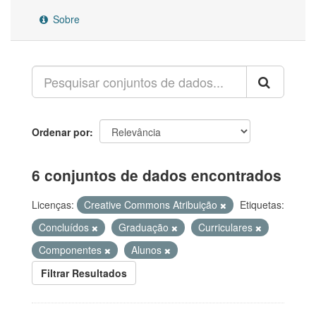
Sobre
Ordenar por
6 conjuntos de dados encontrados
Licenças:
Creative Commons Atribuição
Etiquetas:
Concluídos
Graduação
Curriculares
Componentes
Alunos
Filtrar Resultados