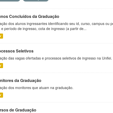
unos Concluídos da Graduação
ação dos alunos ingressantes identificando seu id, curso, campus ou p
 e período de ingresso, cota de ingresso (a partir de...
V
ocessos Seletivos
ação das vagas ofertadas e processos seletivos de ingresso na Unifei.
V
nitores da Graduação
ação dos monitores que atuam na graduação.
V
rsos de Graduação