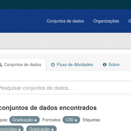
Conjuntos de dados
Organizações
G
Conjuntos de dados
Fluxo de Atividades
Sobre
conjuntos de dados encontrados
pos:
Graduação
Formatos:
CSV
Etiquetas:
oncluídos
Graduação