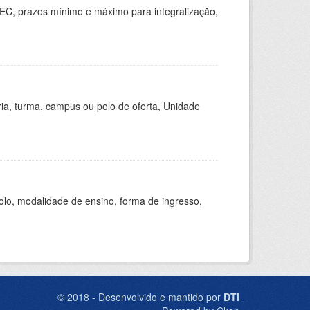
EC, prazos mínimo e máximo para integralização,
ria, turma, campus ou polo de oferta, Unidade
olo, modalidade de ensino, forma de ingresso,
© 2018 - Desenvolvido e mantido por
DTI