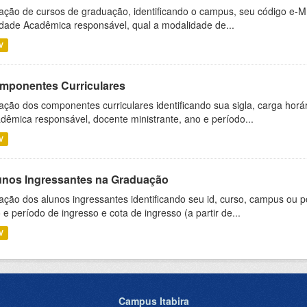
ação de cursos de graduação, identificando o campus, seu código e-M
dade Acadêmica responsável, qual a modalidade de...
V
mponentes Curriculares
ação dos componentes curriculares identificando sua sigla, carga horá
dêmica responsável, docente ministrante, ano e período...
V
unos Ingressantes na Graduação
ação dos alunos ingressantes identificando seu id, curso, campus ou p
 e período de ingresso e cota de ingresso (a partir de...
V
Campus Itabira