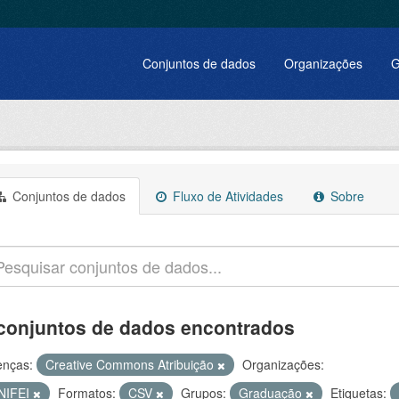
Conjuntos de dados
Organizações
G
Conjuntos de dados
Fluxo de Atividades
Sobre
conjuntos de dados encontrados
enças:
Creative Commons Atribuição
Organizações:
NIFEI
Formatos:
CSV
Grupos:
Graduação
Etiquetas: