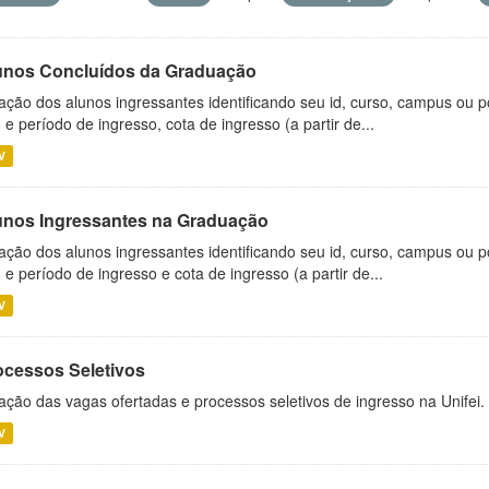
unos Concluídos da Graduação
ação dos alunos ingressantes identificando seu id, curso, campus ou p
 e período de ingresso, cota de ingresso (a partir de...
V
unos Ingressantes na Graduação
ação dos alunos ingressantes identificando seu id, curso, campus ou p
 e período de ingresso e cota de ingresso (a partir de...
V
ocessos Seletivos
ação das vagas ofertadas e processos seletivos de ingresso na Unifei.
V