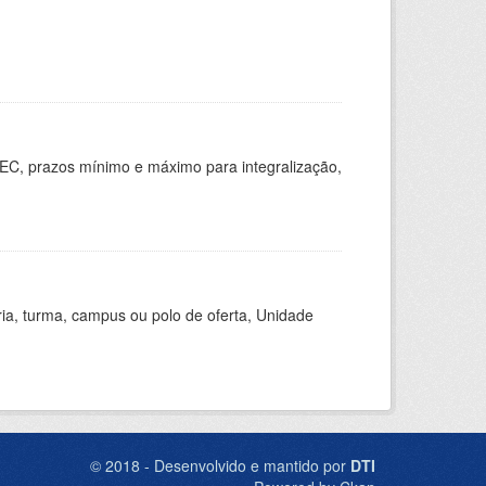
EC, prazos mínimo e máximo para integralização,
ria, turma, campus ou polo de oferta, Unidade
© 2018 - Desenvolvido e mantido por
DTI