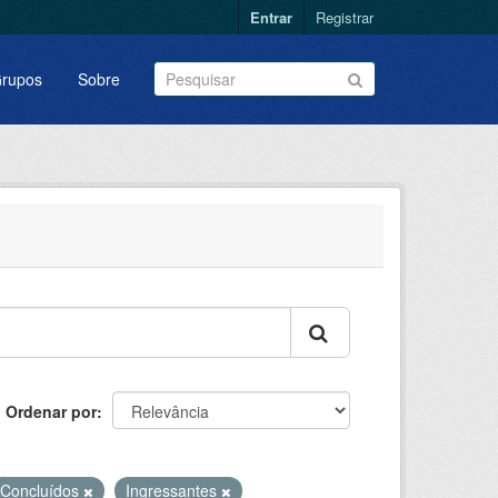
Entrar
Registrar
rupos
Sobre
Ordenar por
Concluídos
Ingressantes