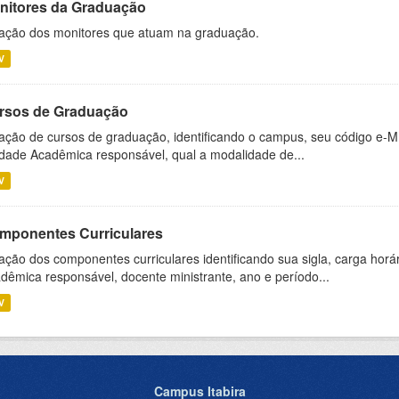
nitores da Graduação
ação dos monitores que atuam na graduação.
V
rsos de Graduação
ação de cursos de graduação, identificando o campus, seu código e-M
dade Acadêmica responsável, qual a modalidade de...
V
mponentes Curriculares
ação dos componentes curriculares identificando sua sigla, carga horá
dêmica responsável, docente ministrante, ano e período...
V
Campus Itabira