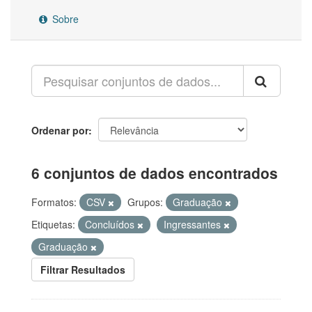
Sobre
Ordenar por
6 conjuntos de dados encontrados
Formatos:
CSV
Grupos:
Graduação
Etiquetas:
Concluídos
Ingressantes
Graduação
Filtrar Resultados