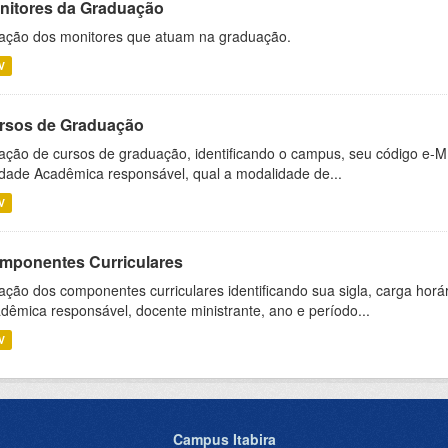
nitores da Graduação
ação dos monitores que atuam na graduação.
V
rsos de Graduação
ação de cursos de graduação, identificando o campus, seu código e-M
dade Acadêmica responsável, qual a modalidade de...
V
mponentes Curriculares
ação dos componentes curriculares identificando sua sigla, carga horá
dêmica responsável, docente ministrante, ano e período...
V
Campus Itabira