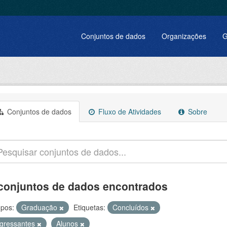
Conjuntos de dados
Organizações
G
Conjuntos de dados
Fluxo de Atividades
Sobre
conjuntos de dados encontrados
pos:
Graduação
Etiquetas:
Concluídos
ngressantes
Alunos