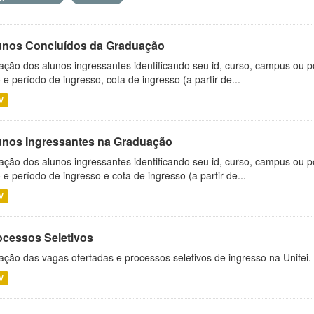
unos Concluídos da Graduação
ação dos alunos ingressantes identificando seu id, curso, campus ou p
 e período de ingresso, cota de ingresso (a partir de...
V
unos Ingressantes na Graduação
ação dos alunos ingressantes identificando seu id, curso, campus ou p
 e período de ingresso e cota de ingresso (a partir de...
V
ocessos Seletivos
ação das vagas ofertadas e processos seletivos de ingresso na Unifei.
V