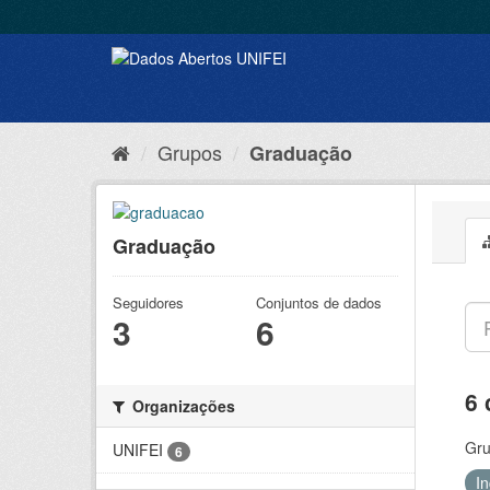
Grupos
Graduação
Graduação
Seguidores
Conjuntos de dados
3
6
6 
Organizações
Gru
UNIFEI
6
I