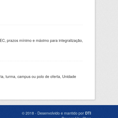
EC, prazos mínimo e máximo para integralização,
ria, turma, campus ou polo de oferta, Unidade
© 2018 - Desenvolvido e mantido por
DTI