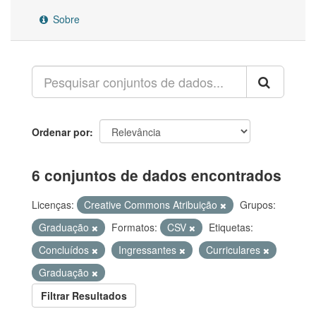
Sobre
Ordenar por
6 conjuntos de dados encontrados
Licenças:
Creative Commons Atribuição
Grupos:
Graduação
Formatos:
CSV
Etiquetas:
Concluídos
Ingressantes
Curriculares
Graduação
Filtrar Resultados