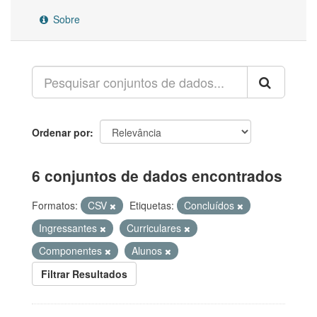
Sobre
Ordenar por
6 conjuntos de dados encontrados
Formatos:
CSV
Etiquetas:
Concluídos
Ingressantes
Curriculares
Componentes
Alunos
Filtrar Resultados