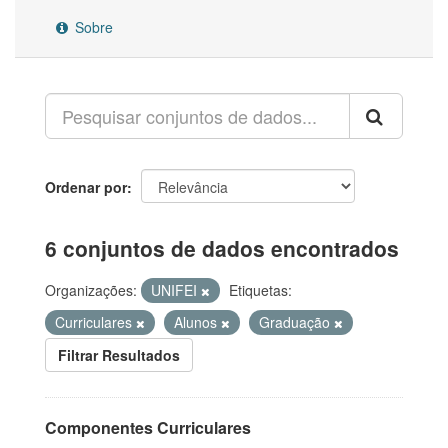
Sobre
Ordenar por
6 conjuntos de dados encontrados
Organizações:
UNIFEI
Etiquetas:
Curriculares
Alunos
Graduação
Filtrar Resultados
Componentes Curriculares